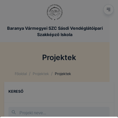
Baranya Vármegyei SZC Sásdi Vendéglátóipari
Szakképző Iskola
Projektek
/
/
Főoldal
Projektek
Projektek
KERESŐ