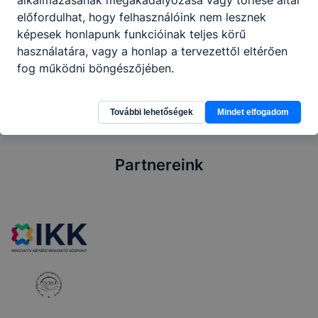
SZAKMAI GYAKORLAT
előfordulhat, hogy felhasználóink nem lesznek
Nem szükséges
képesek honlapunk funkcióinak teljes körű
használatára, vagy a honlap a tervezettől eltérően
fog működni böngészőjében.
További lehetőségek
Mindet elfogadom
Partnereink