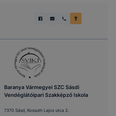
Baranya Vármegyei SZC Sásdi
Vendéglátóipari Szakképző Iskola
7370 Sásd, Kossuth Lajos utca 2.