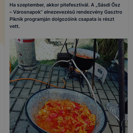
Ha szeptember, akkor pitefesztivál. A „Sásdi Ősz
– Városnapok” elnezevezésű rendezvény Gasztro
Piknik programján dolgozóink csapata is részt
vett.