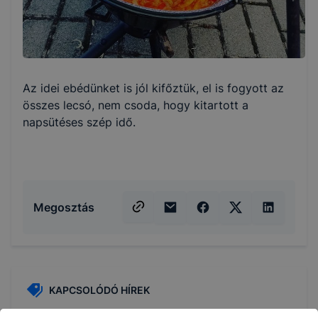
Az idei ebédünket is jól kifőztük, el is fogyott az
összes lecsó, nem csoda, hogy kitartott a
napsütéses szép idő.
Megosztás
KAPCSOLÓDÓ HÍREK